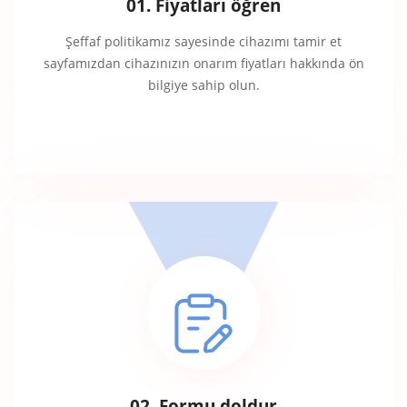
01. Fiyatları öğren
Şeffaf politikamız sayesinde cihazımı tamir et
sayfamızdan cihazınızın onarım fiyatları hakkında ön
bilgiye sahip olun.
02. Formu doldur