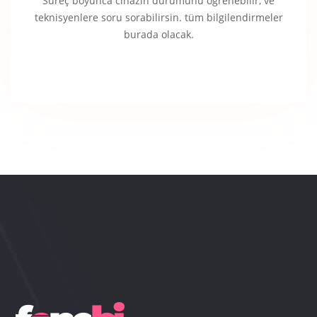
Süreç boyunca cihazın durumunu öğrenebilir, ve
teknisyenlere soru sorabilirsin. tüm bilgilendirmeler
burada olacak.