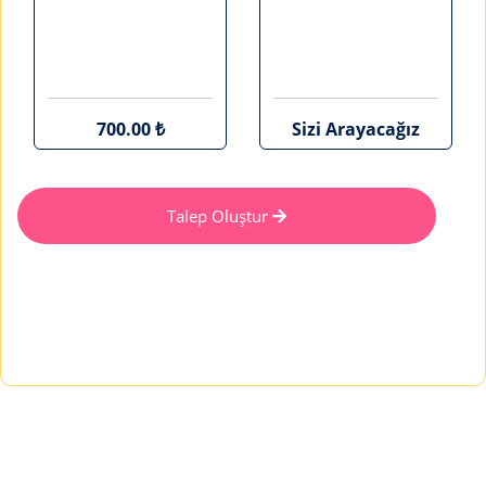
700.00 ₺
Sizi Arayacağız
Talep Oluştur