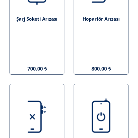
Şarj Soketi Arızası
Hoparlör Arızası
700.00 ₺
800.00 ₺