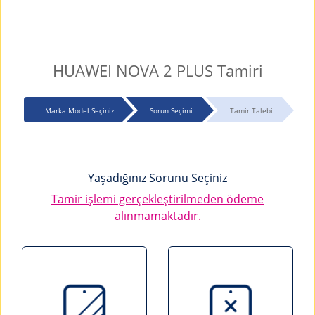
HUAWEI NOVA 2 PLUS Tamiri
Marka Model Seçiniz
Sorun Seçimi
Tamir Talebi
Yaşadığınız Sorunu Seçiniz
Tamir işlemi gerçekleştirilmeden ödeme
alınmamaktadır.