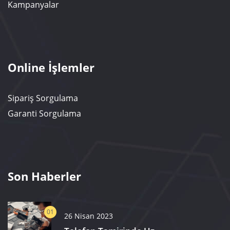
Kampanyalar
Online İşlemler
Sipariş Sorgulama
Garanti Sorgulama
Son Haberler
01
26 Nisan 2023