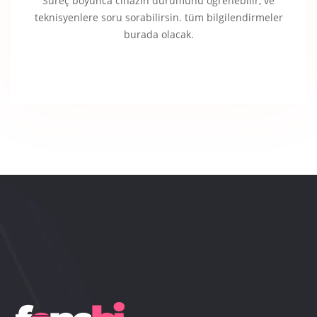
Süreç boyunca cihazın durumunu öğrenebilir, ve
teknisyenlere soru sorabilirsin. tüm bilgilendirmeler
burada olacak.