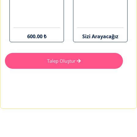
600.00 ₺
Sizi Arayacağız
Talep Oluştur