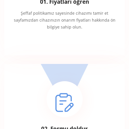
01. Fiyatları öğren
Şeffaf politikamız sayesinde cihazımı tamir et
sayfamızdan cihazınızın onarım fiyatları hakkında ön
bilgiye sahip olun.
02. Formu doldur