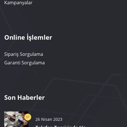
Kampanyalar
Online İşlemler
Sipariş Sorgulama
Garanti Sorgulama
Son Haberler
01
26 Nisan 2023