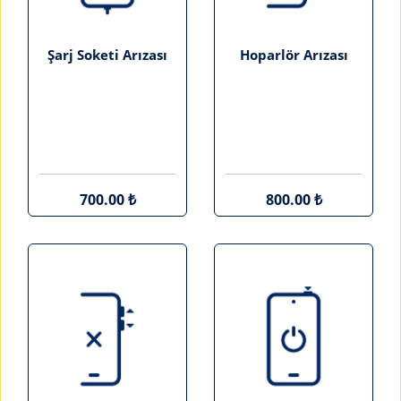
Şarj Soketi Arızası
Hoparlör Arızası
700.00 ₺
800.00 ₺