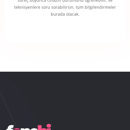
Süreç boyunca cihazın durumunu öğrenebilir, ve
teknisyenlere soru sorabilirsin. tüm bilgilendirmeler
burada olacak.