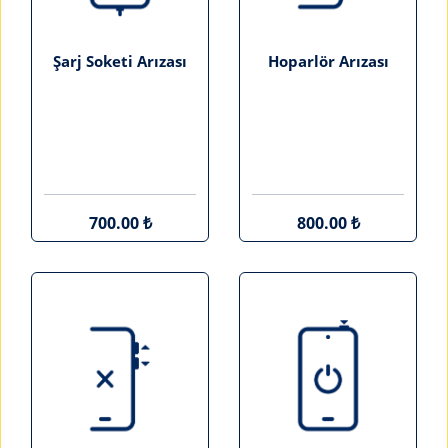
Şarj Soketi Arızası
Hoparlör Arızası
700.00 ₺
800.00 ₺