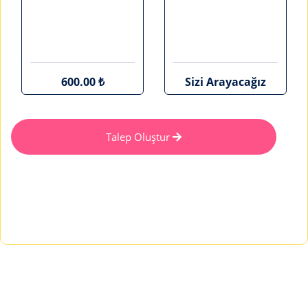
600.00 ₺
Sizi Arayacağız
Talep Oluştur