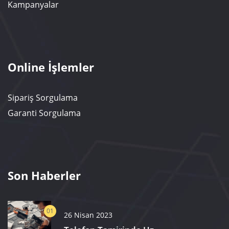
Kampanyalar
Online İşlemler
Sipariş Sorgulama
Garanti Sorgulama
Son Haberler
01
26 Nisan 2023