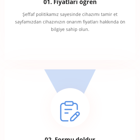
01. Fiyatları öğren
Şeffaf politikamız sayesinde cihazımı tamir et
sayfamızdan cihazınızın onarım fiyatları hakkında ön
bilgiye sahip olun.
02. Formu doldur