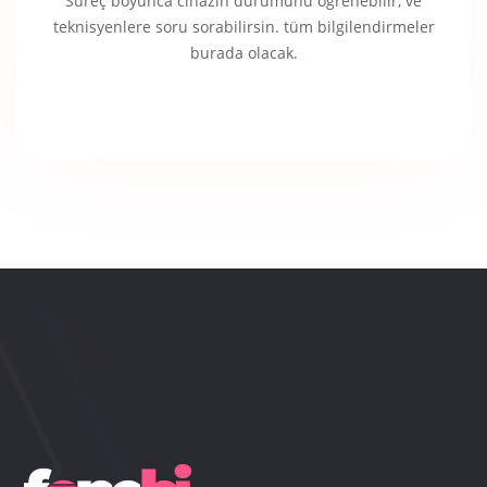
Süreç boyunca cihazın durumunu öğrenebilir, ve
teknisyenlere soru sorabilirsin. tüm bilgilendirmeler
burada olacak.