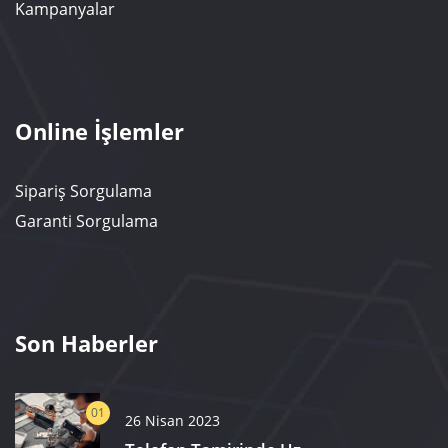
Kampanyalar
Online İşlemler
Sipariş Sorgulama
Garanti Sorgulama
Son Haberler
01
26 Nisan 2023