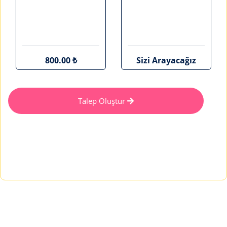
800.00 ₺
Sizi Arayacağız
Talep Oluştur