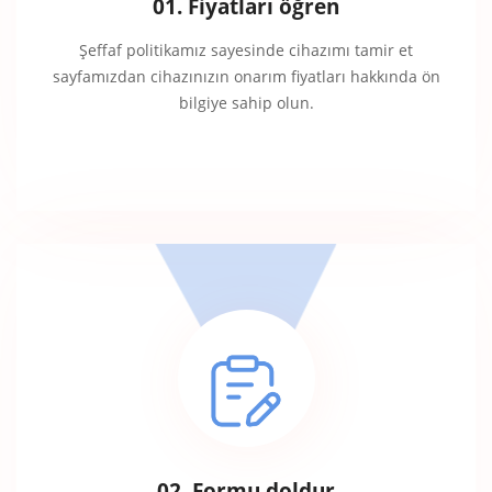
01. Fiyatları öğren
Şeffaf politikamız sayesinde cihazımı tamir et
sayfamızdan cihazınızın onarım fiyatları hakkında ön
bilgiye sahip olun.
02. Formu doldur