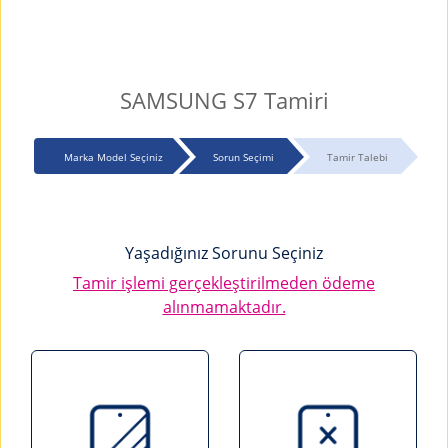
SAMSUNG S7 Tamiri
Marka Model Seçiniz
Sorun Seçimi
Tamir Talebi
Yaşadığınız Sorunu Seçiniz
Tamir işlemi gerçekleştirilmeden ödeme
alınmamaktadır.