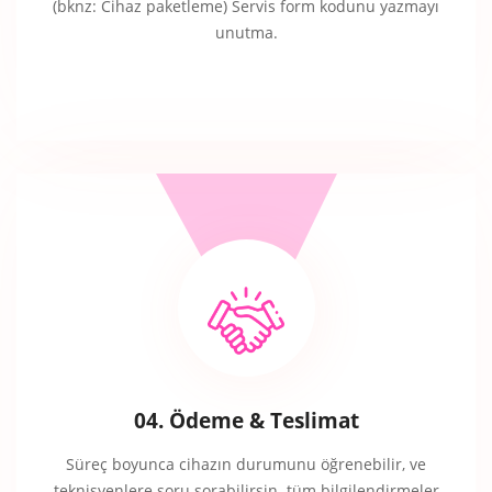
(bknz: Cihaz paketleme) Servis form kodunu yazmayı
unutma.
04. Ödeme & Teslimat
Süreç boyunca cihazın durumunu öğrenebilir, ve
teknisyenlere soru sorabilirsin. tüm bilgilendirmeler