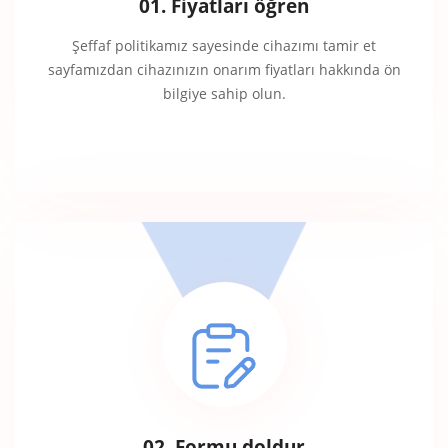
01. Fiyatları öğren
Şeffaf politikamız sayesinde cihazımı tamir et
sayfamızdan cihazınızın onarım fiyatları hakkında ön
bilgiye sahip olun.
02. Formu doldur