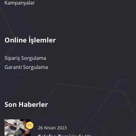
Kampanyalar
Online İşlemler
Sipariş Sorgulama
Garanti Sorgulama
Son Haberler
01
26 Nisan 2023