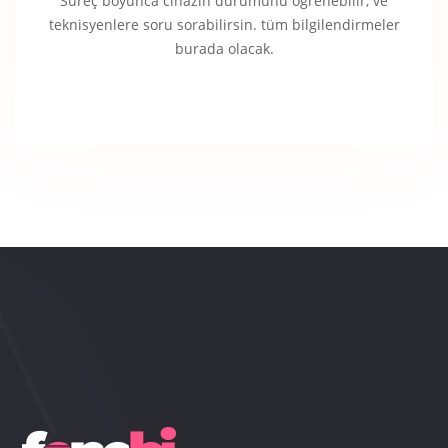
Süreç boyunca cihazın durumunu öğrenebilir, ve
teknisyenlere soru sorabilirsin. tüm bilgilendirmeler
burada olacak.