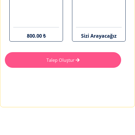
800.00 ₺
Sizi Arayacağız
Talep Oluştur