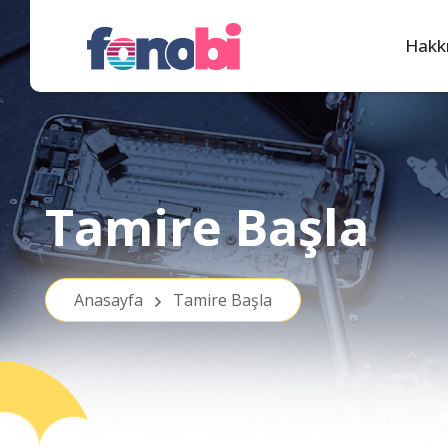
Hakk
Tamire Başla
Anasayfa
Tamire Başla