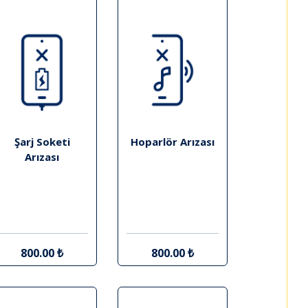
Şarj Soketi
Hoparlör Arızası
Arızası
800.00 ₺
800.00 ₺