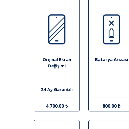
Orijinal Ekran
Batarya Arızası
Değişimi
24 Ay Garantili
4,700.00 ₺
800.00 ₺