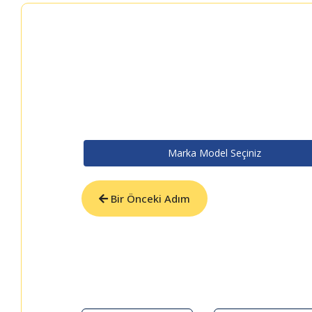
Marka Model Seçiniz
Bir Önceki Adım