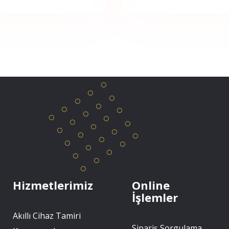
Hizmetlerimiz
Online
İşlemler
Akıllı Cihaz Tamiri
Sipariş Sorgulama