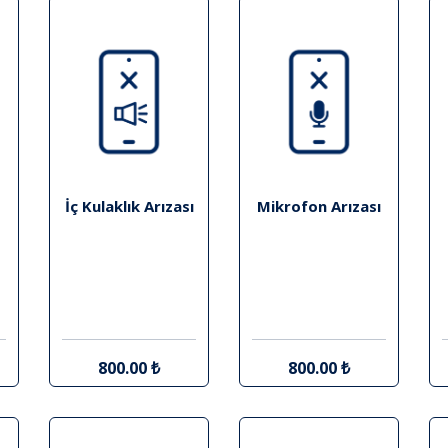
İç Kulaklık Arızası
Mikrofon Arızası
800.00 ₺
800.00 ₺