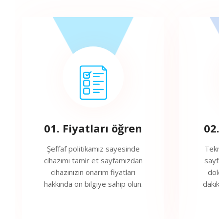
01. Fiyatları öğren
02
Şeffaf politikamız sayesinde
Tekn
cihazımı tamir et sayfamızdan
sayf
cihazınızın onarım fiyatları
dol
hakkında ön bilgiye sahip olun.
daki