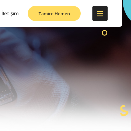
İletişim
Tamire Hemen
Başla