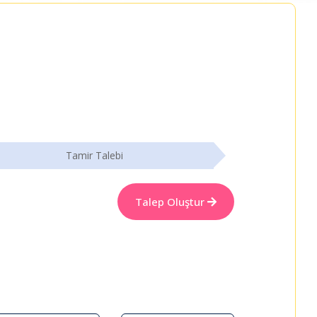
Tamir Talebi
Talep Oluştur