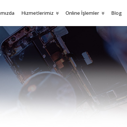
ımızda
Hizmetlerimiz
Online İşlemler
Blog