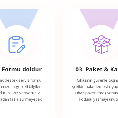
. Formu doldur
03. Paket & K
ik destek servis formu
Cihazının güvenle taşın
amızdan gerekli bilgileri
şekilde paketlemesini yap
durun. Söz veriyoruz 2
Cihaz paketleme) Servi
kadan fazla sürmeyecek.
kodunu yazmayı unut