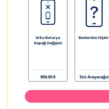
Arka Batarya
Bunlardan Hiçbir
Kapağı Değişimi
800.00 ₺
Sizi Arayacağız