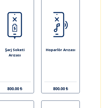
Şarj Soketi
Hoparlör Arızası
Arızası
800.00 ₺
800.00 ₺