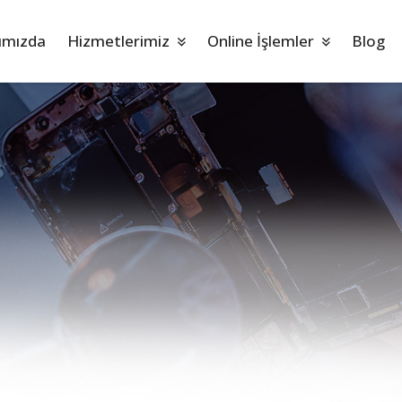
ımızda
Hizmetlerimiz
Online İşlemler
Blog