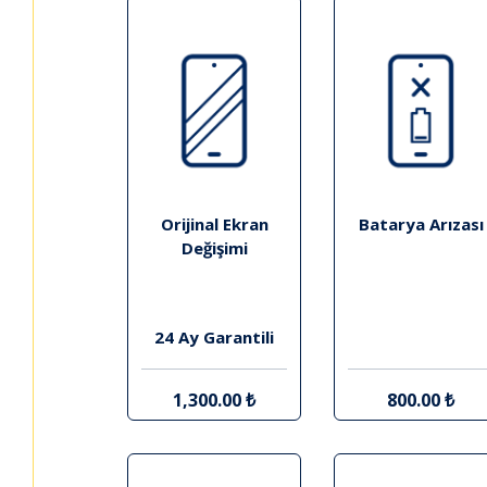
Orijinal Ekran
Batarya Arızası
Değişimi
24 Ay Garantili
1,300.00 ₺
800.00 ₺