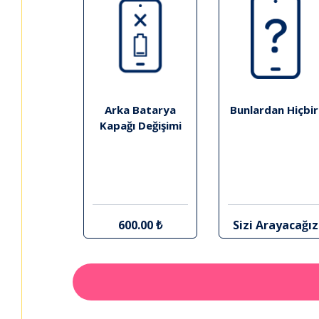
Arka Batarya
Bunlardan Hiçbir
Kapağı Değişimi
600.00 ₺
Sizi Arayacağız