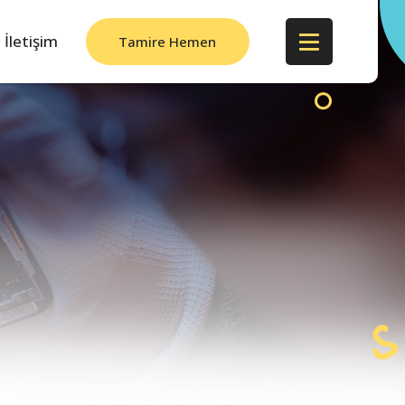
İletişim
Tamire Hemen
Başla