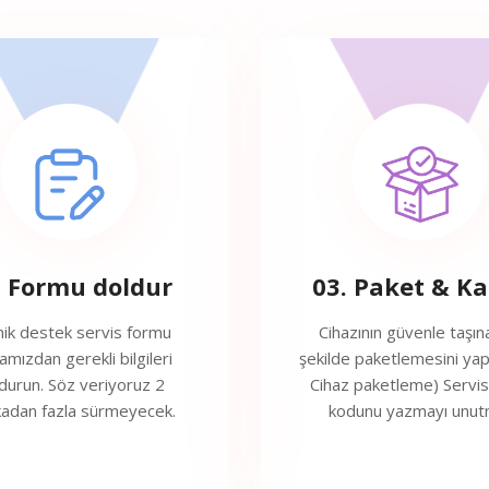
. Formu doldur
03. Paket & K
ik destek servis formu
Cihazının güvenle taşın
amızdan gerekli bilgileri
şekilde paketlemesini yap
durun. Söz veriyoruz 2
Cihaz paketleme) Servi
kadan fazla sürmeyecek.
kodunu yazmayı unut