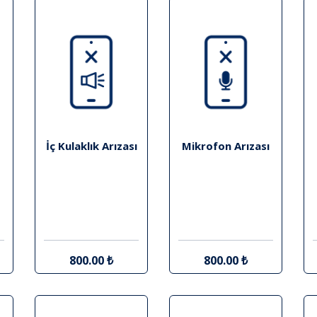
İç Kulaklık Arızası
Mikrofon Arızası
800.00 ₺
800.00 ₺