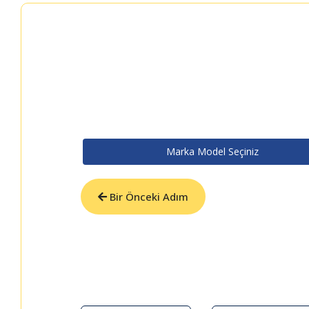
Marka Model Seçiniz
Bir Önceki Adım