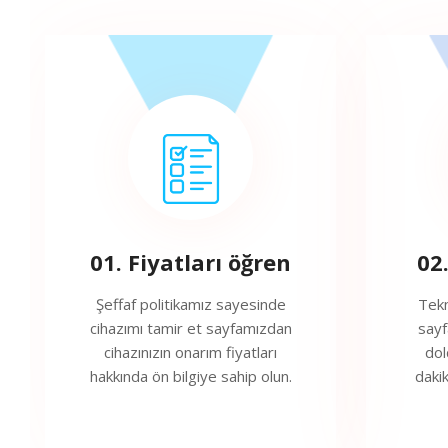
01. Fiyatları öğren
02
Şeffaf politikamız sayesinde
Tekn
cihazımı tamir et sayfamızdan
sayf
cihazınızın onarım fiyatları
dol
hakkında ön bilgiye sahip olun.
daki