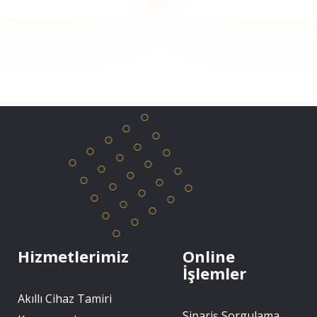
Hizmetlerimiz
Online
İşlemler
Akıllı Cihaz Tamiri
Sipariş Sorgulama