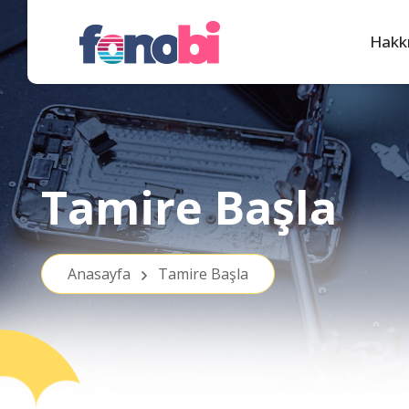
Hakk
Tamire Başla
Anasayfa
Tamire Başla