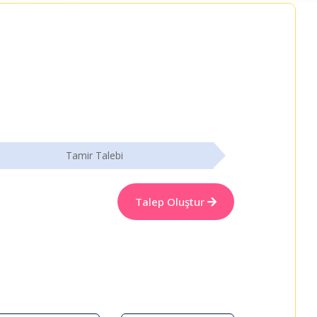
Tamir Talebi
Talep Oluştur