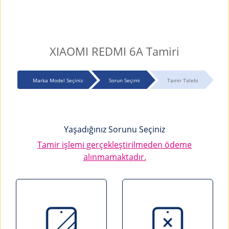
XIAOMI REDMI 6A Tamiri
Marka Model Seçiniz
Sorun Seçimi
Tamir Talebi
Yaşadığınız Sorunu Seçiniz
Tamir işlemi gerçekleştirilmeden ödeme
alınmamaktadır.