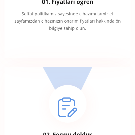
01. Fiyatları öğren
Şeffaf politikamız sayesinde cihazımı tamir et
sayfamızdan cihazınızın onarım fiyatları hakkında ön
bilgiye sahip olun.
02. Formu doldur