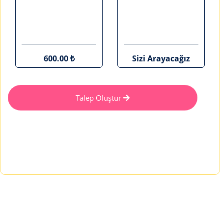
600.00 ₺
Sizi Arayacağız
Talep Oluştur