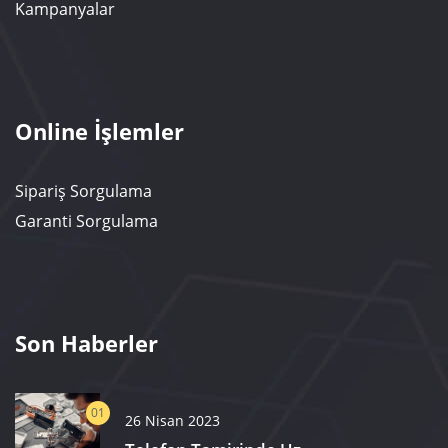
Kampanyalar
Online İşlemler
Sipariş Sorgulama
Garanti Sorgulama
Son Haberler
01
26 Nisan 2023