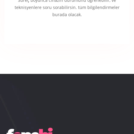
Süreç boyunca cihazın durumunu öğrenebilir, ve
teknisyenlere soru sorabilirsin. tüm bilgilendirmeler
burada olacak.