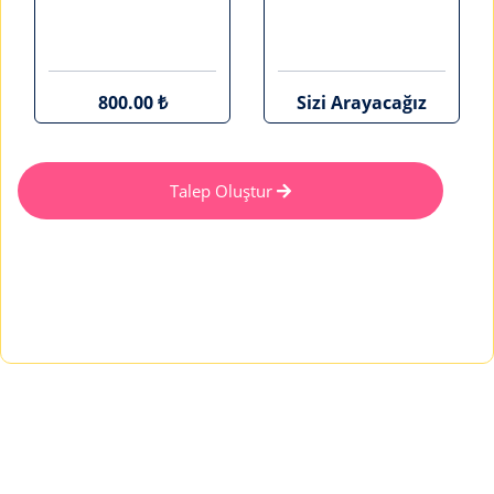
800.00 ₺
Sizi Arayacağız
Talep Oluştur