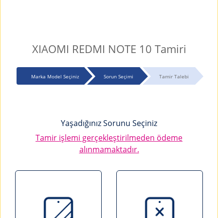
XIAOMI REDMI NOTE 10 Tamiri
Marka Model Seçiniz
Sorun Seçimi
Tamir Talebi
Yaşadığınız Sorunu Seçiniz
Tamir işlemi gerçekleştirilmeden ödeme
alınmamaktadır.