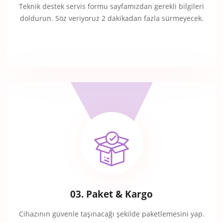
Teknik destek servis formu sayfamızdan gerekli bilgileri
doldurun. Söz veriyoruz 2 dakikadan fazla sürmeyecek.
03. Paket & Kargo
Cihazının güvenle taşınacağı şekilde paketlemesini yap.