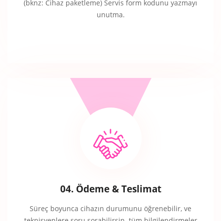
(bknz: Cihaz paketleme) Servis form kodunu yazmayı
unutma.
04. Ödeme & Teslimat
Süreç boyunca cihazın durumunu öğrenebilir, ve
teknisyenlere soru sorabilirsin. tüm bilgilendirmeler