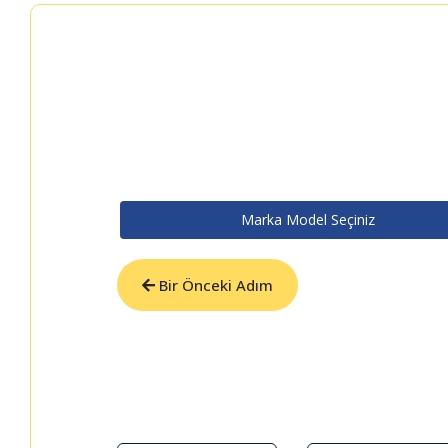
Marka Model Seçiniz
Bir Önceki Adım