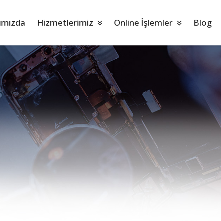
ımızda
Hizmetlerimiz
Online İşlemler
Blog