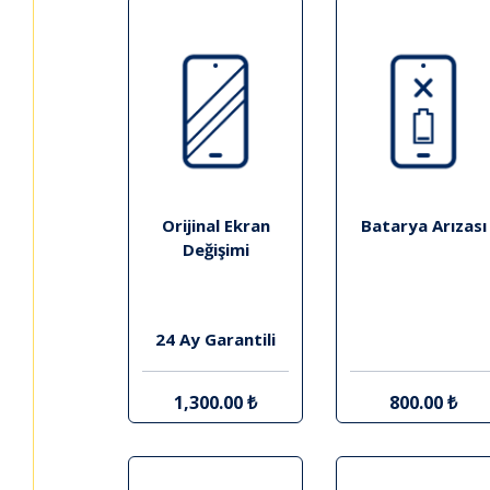
Orijinal Ekran
Batarya Arızası
Değişimi
24 Ay Garantili
1,300.00 ₺
800.00 ₺