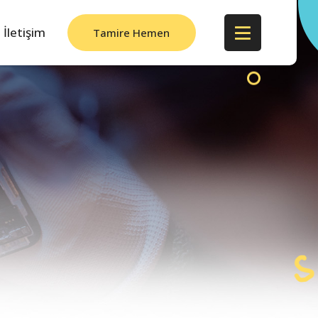
İletişim
Tamire Hemen
Başla