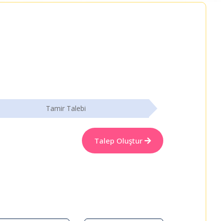
Tamir Talebi
Talep Oluştur