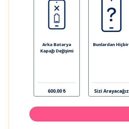
Arka Batarya
Bunlardan Hiçbir
Kapağı Değişimi
600.00 ₺
Sizi Arayacağız