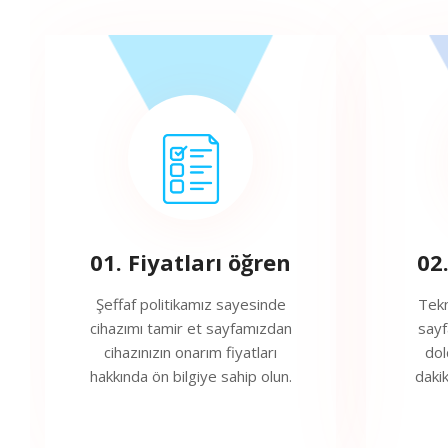
01. Fiyatları öğren
02
Şeffaf politikamız sayesinde
Tekn
cihazımı tamir et sayfamızdan
sayf
cihazınızın onarım fiyatları
dol
hakkında ön bilgiye sahip olun.
daki