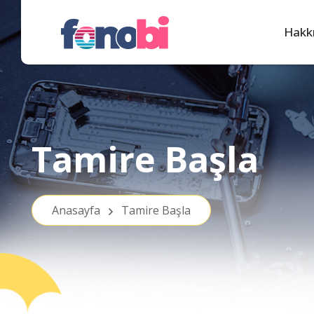
Hakk
Tamire Başla
Anasayfa
Tamire Başla