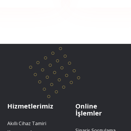
Hizmetlerimiz
Online
İşlemler
Akıllı Cihaz Tamiri
Sipariş Sorgulama