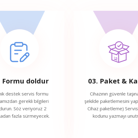
. Formu doldur
03. Paket & K
ik destek servis formu
Cihazının güvenle taşın
amızdan gerekli bilgileri
şekilde paketlemesini yap
durun. Söz veriyoruz 2
Cihaz paketleme) Servi
kadan fazla sürmeyecek.
kodunu yazmayı unut