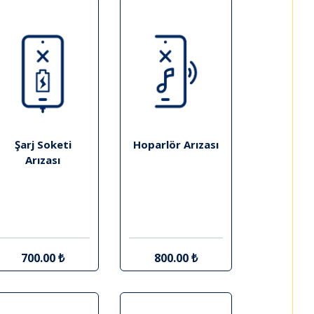
Şarj Soketi
Hoparlör Arızası
Arızası
700.00 ₺
800.00 ₺