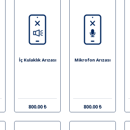
İç Kulaklık Arızası
Mikrofon Arızası
800.00 ₺
800.00 ₺