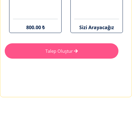
800.00 ₺
Sizi Arayacağız
Talep Oluştur