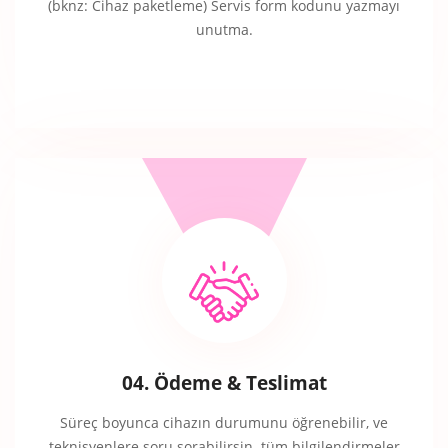
(bknz: Cihaz paketleme) Servis form kodunu yazmayı
unutma.
04. Ödeme & Teslimat
Süreç boyunca cihazın durumunu öğrenebilir, ve
teknisyenlere soru sorabilirsin. tüm bilgilendirmeler