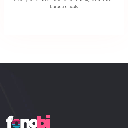
burada olacak.