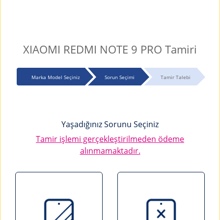
XIAOMI REDMI NOTE 9 PRO Tamiri
Marka Model Seçiniz
Sorun Seçimi
Tamir Talebi
Yaşadığınız Sorunu Seçiniz
Tamir işlemi gerçekleştirilmeden ödeme
alınmamaktadır.